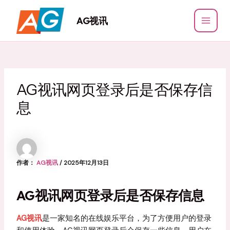
跳
至
AG视讯
MAI
内
容
MEN
AG视讯网页登录后是否保存信
息
作者：
AG视讯
/
2025年12月13日
AG视讯网页登录后是否保存信息
AG视讯
是一家知名的在线娱乐平台，为了方便用户的登录