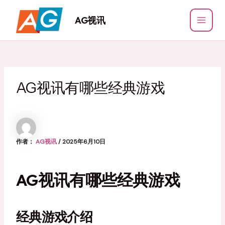
跳
至
AG视讯
MAI
内
容
MEN
AG视讯有哪些经典游戏
作者：
AG视讯
/
2025年6月10日
AG视讯有哪些经典游戏
经典游戏介绍